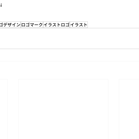
i
ゴデザイン
ロゴマーク
イラストロゴ
イラスト