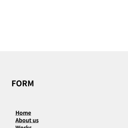
FORM
Home
About us
Works