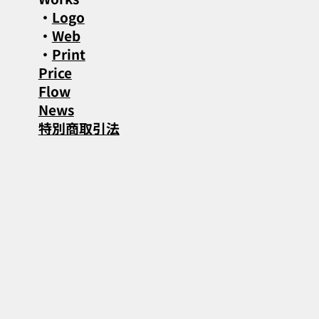
・
Logo
・
Web
・
Print
Price
Flow
News
特別商取引法