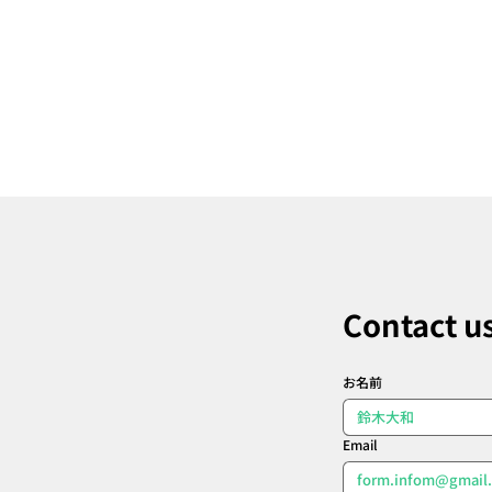
Contact u
お名前
Email