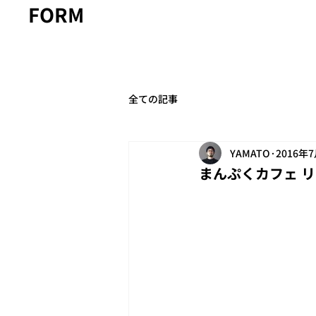
FORM
全ての記事
YAMATO
2016年
まんぷくカフェ リオン