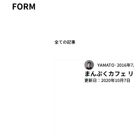
FORM
全ての記事
YAMATO
2016年
まんぷくカフェ リオン 
更新日：
2020年10月7日