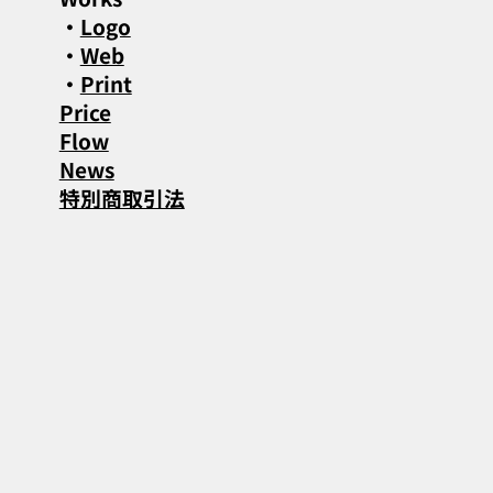
・
Logo
・
Web
・
Print
Price
Flow
News
特別商取引法