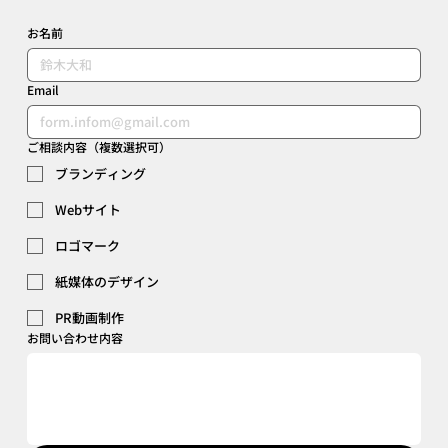
お名前
Email
奥三河蒸留所×Kinoco 森かおるラボ イオ
ンモール豊川店 ファサードデザイン
ご相談内容（複数選択可）
ブランディング
Webサイト
ロゴマーク
紙媒体のデザイン
PR動画制作
お問い合わせ内容