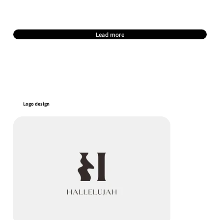
Lead more
Logo design