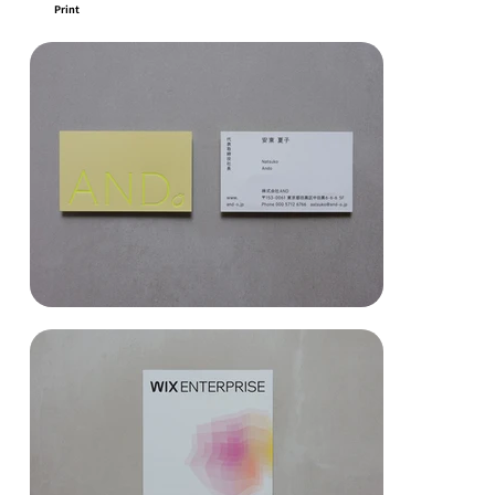
Print