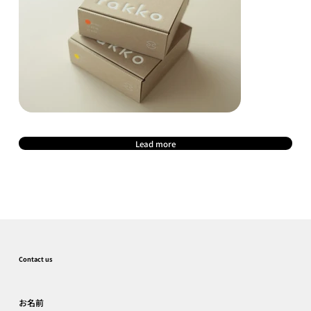
Lead more
Contact us
お名前