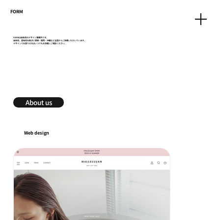
FORM
FORMは岐阜県のデザイン事務所です。
岐阜県、愛知県を拠点に関東・関西・沖縄など全国からご依頼いただいています。
デザインでお困りの方はいつでもお気軽にご相談ください。
About us
Web design