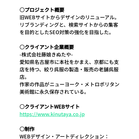
○プロジェクト概要
旧WEBサイトからデザインのリニューアル。
リブランディングと、検索サイトからの集客
を目的としたSEO対策の強化を目指した。
○クライアント企業概要
-株式会社藤娘きぬたや-
愛知県名古屋市に本社をかまえ、京都にも支
店を持つ、絞り呉服の製造・販売の老舗呉服
店。
作家の作品がニューヨーク・メトロポリタン
美術館に永久保存されている。
○クライアントWEBサイト
https://www.kinutaya.co.jp
○制作
WEBデザイン・アートディレクション：